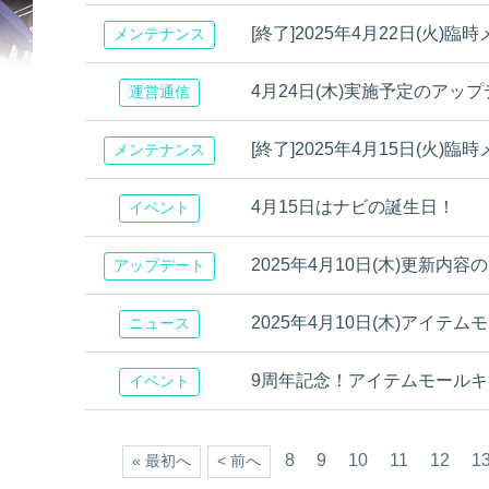
[終了]2025年4月22日(火
メンテナンス
4月24日(木)実施予定のアッ
運営通信
[終了]2025年4月15日(火
メンテナンス
4月15日はナビの誕生日！
イベント
2025年4月10日(木)更新内容
アップデート
2025年4月10日(木)アイテ
ニュース
9周年記念！アイテムモール
イベント
8
9
10
11
12
1
« 最初へ
< 前へ