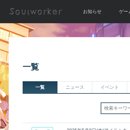
お知らせ
ゲー
お知らせ一覧
ソウル
ニュース
イベント
世界
アップデート
キャラ
一覧
運営通信
メンテナンス
ム
アップ
一覧
ニュース
イベント