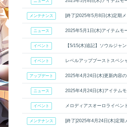
2025年5月8日(木)アイテム
ニュース
[終了]2025年5月8日(木)
メンテナンス
2025年5月1日(木)アイテム
ニュース
【5/15(木)追記】ソウルジ
イベント
レベルアップブーストスペシ
イベント
2025年4月24日(木)更新内容
アップデート
2025年4月24日(木)アイテ
ニュース
メロディアスオーロライベン
イベント
[終了]2025年4月24日(木
メンテナンス