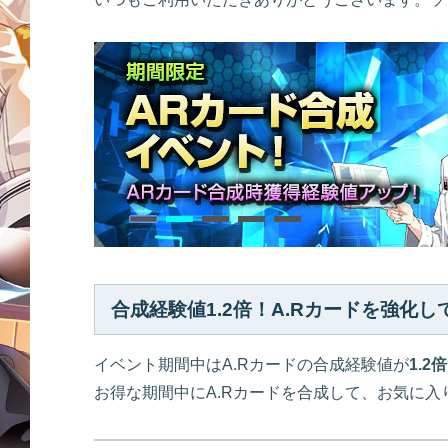
合成経験値
1.2倍
！A.Rカードを強化
イベント期間中はA.Rカードの合成経験値が
1.2倍
お得な期間中にA.Rカードを合成して、お気に