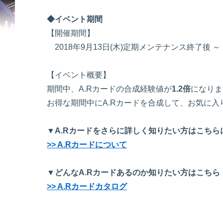
◆イベント期間
【開催期間】
2018年9月13日(木)定期メンテナンス終了後 ～
【イベント概要】
期間中、A.Rカードの合成経験値が
1.2倍
になりま
お得な期間中にA.Rカードを合成して、お気に
▼A.Rカードをさらに詳しく知りたい方はこちら
>> A.Rカードについて
▼どんなA.Rカードあるのか知りたい方はこちら
>> A.Rカードカタログ