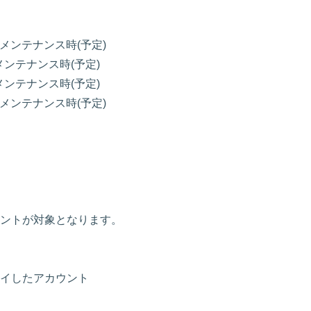
定期メンテナンス時(予定)
期メンテナンス時(予定)
期メンテナンス時(予定)
定期メンテナンス時(予定)
ントが対象となります。
イしたアカウント