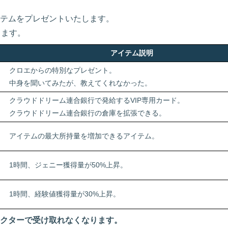
テムをプレゼントいたします。
ります。
アイテム説明
クロエからの特別なプレゼント。
中身を聞いてみたが、教えてくれなかった。
クラウドドリーム連合銀行で発給するVIP専用カード。
クラウドドリーム連合銀行の倉庫を拡張できる。
アイテムの最大所持量を増加できるアイテム。
1時間、ジェニー獲得量が50%上昇。
1時間、経験値獲得量が30%上昇。
クターで受け取れなくなります。