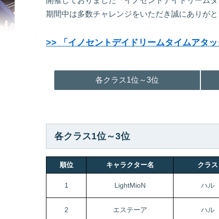
開催しておりました「イノセントデイドリームタ
期間中は多数チャレンジをいただき誠にありがと
>> 「イノセントデイドリームタイムアタ
各クラス1位～3位
各クラス1位～3位
順位
キャラクター名
クラ
1
LightMioN
ハル
2
エステーア
ハル