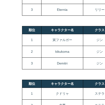
3
Eternia
リリー
順位
キャラクター名
クラ
1
寅ファルガー
ジン
2
kikukoma
ジン
3
Demitri
ジン
順位
キャラクター名
クラ
1
クドリャ
ステラ