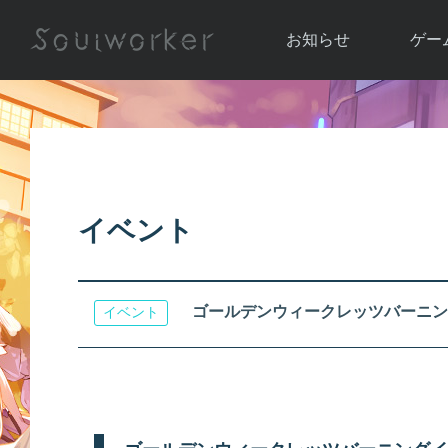
お知らせ
ゲー
お知らせ一覧
ソウル
ニュース
イベント
世界
アップデート
キャラ
イベント
運営通信
メンテナンス
ム
アップ
ゴールデンウィークレッツバーニン
イベント