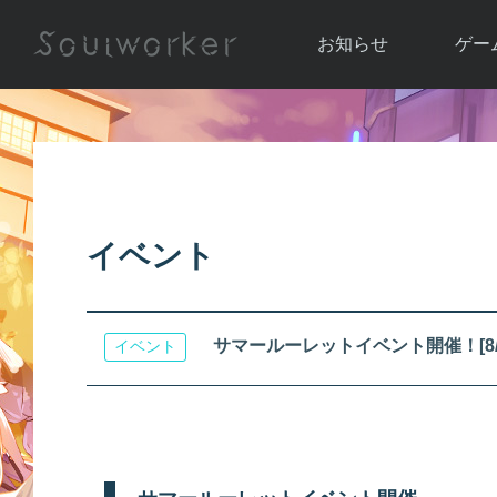
お知らせ
ゲー
お知らせ一覧
ソウル
ニュース
イベント
世界
アップデート
キャラ
イベント
運営通信
メンテナンス
ム
アップ
サマールーレットイベント開催！[8/13 
イベント