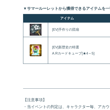
▼サマールーレットから獲得できるアイテムを一
アイテム
[EV]手作りの団扇
[EV]新歴史の特選
A.Rカードキューブ[★4～5]
【注意事項】
・当イベントの判定は、キャラクター毎、アカウ