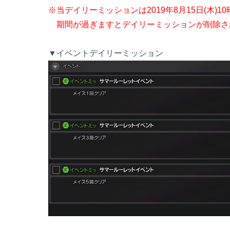
※当デイリーミッションは2019年8月15日(木)
期間が過ぎますとデイリーミッションが削除されます。[
▼イベントデイリーミッション