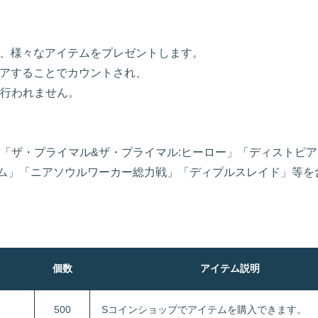
て、様々なアイテムをプレゼントします。
リアすることでカウントされ、
行われません。
「ザ・プライマル&ザ・プライマル:ヒーロー」「ディストピ
ム」「ニアソウルワーカー総力戦」「ディプルスレイド」等を
個数
アイテム説明
500
Sコインショップでアイテムを購入できます。