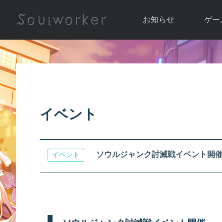
お知らせ
ゲー
お知らせ一覧
ソウル
ニュース
イベント
世界
アップデート
キャラ
イベント
運営通信
メンテナンス
ム
アップ
ソウルジャンク討滅戦イベント開
イベント