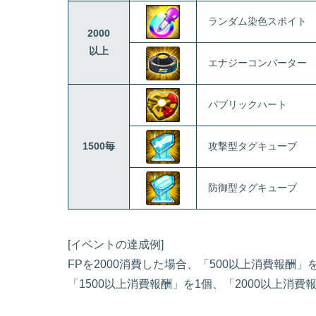
ランダム染色スポイト
2000
以上
エナジーコンバーター
パブリックハート
1500毎
攻撃型タグキューブ
防御型タグキューブ
[イベントの達成例]
FPを2000消費した場合、「500以上消費報酬」
「1500以上消費報酬」を1個、「2000以上消