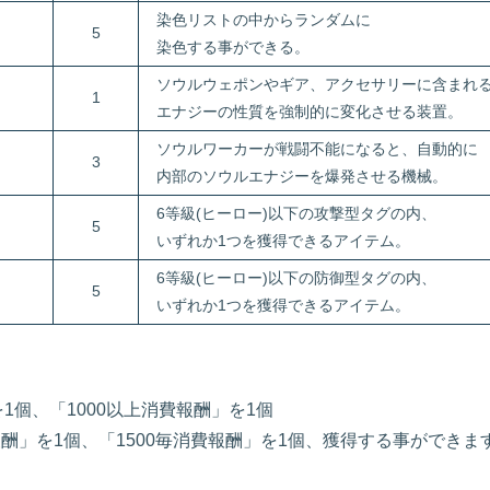
染色リストの中からランダムに
5
染色する事ができる。
ソウルウェポンやギア、アクセサリーに含まれ
1
エナジーの性質を強制的に変化させる装置。
ソウルワーカーが戦闘不能になると、自動的に
3
内部のソウルエナジーを爆発させる機械。
6等級(ヒーロー)以下の攻撃型タグの内、
5
いずれか1つを獲得できるアイテム。
6等級(ヒーロー)以下の防御型タグの内、
5
いずれか1つを獲得できるアイテム。
を1個、「1000以上消費報酬」を1個
費報酬」を1個、「1500毎消費報酬」を1個、獲得する事ができま