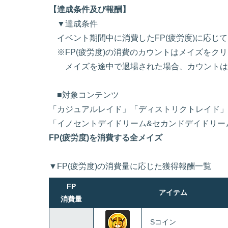
【達成条件及び報酬】
▼達成条件
イベント期間中に消費したFP(疲労度)に応じ
※FP(疲労度)の消費のカウントはメイズをク
メイズを途中で退場された場合、カウントは
■対象コンテンツ
「カジュアルレイド」「ディストリクトレイド」
「イノセントデイドリーム&セカンドデイドリー
FP(疲労度)を消費する全メイズ
▼FP(疲労度)の消費量に応じた獲得報酬一覧
FP
アイテム
消費量
Sコイン