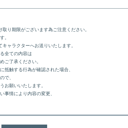
け取り期限がございます為ご注意ください。
す。
にてキャラクターへお送りいたします。
る全ての内容は
めご了承ください。
に抵触する行為が確認された場合、
ので、
うお願いいたします。
い事情により内容の変更、