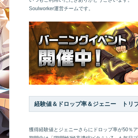
Soulworker運営チームです。
経験値＆ドロップ率＆ジェニー トリ
獲得経験値とジェニーさらにドロップ率が50％