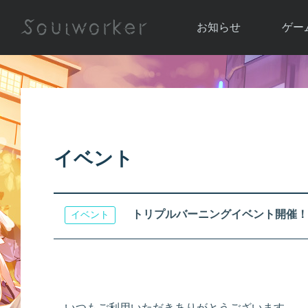
お知らせ
ゲー
お知らせ一覧
ソウル
ニュース
イベント
世界
アップデート
キャラ
イベント
運営通信
メンテナンス
ム
アップ
トリプルバーニングイベント開催！
イベント
いつもご利用いただきありがとうございます。