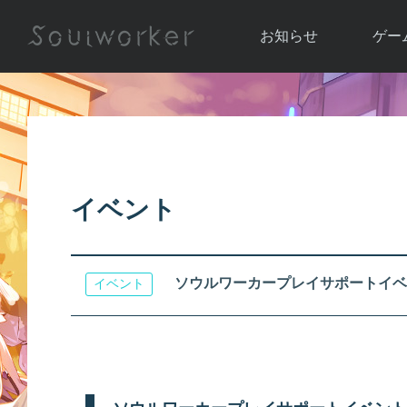
お知らせ
ゲー
お知らせ一覧
ソウル
ニュース
イベント
世界
アップデート
キャラ
イベント
運営通信
メンテナンス
ム
アップ
ソウルワーカープレイサポートイベ
イベント