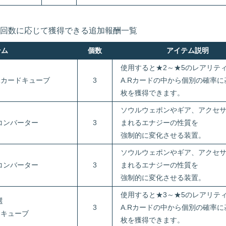
回数に応じて獲得できる追加報酬一覧
テム
個数
アイテム説明
使用すると★2～★5のレアリテ
Rカードキューブ
3
A.Rカードの中から個別の確率に
枚を獲得できます。
ソウルウェポンやギア、アクセ
コンバーター
3
まれるエナジーの性質を
強制的に変化させる装置。
ソウルウェポンやギア、アクセ
コンバーター
3
まれるエナジーの性質を
強制的に変化させる装置。
使用すると★3～★5のレアリテ
選
3
A.Rカードの中から個別の確率に
ドキューブ
枚を獲得できます。