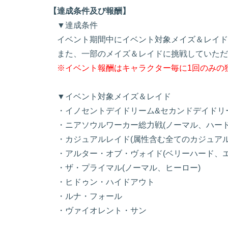
【達成条件及び報酬】
▼達成条件
イベント期間中にイベント対象メイズ＆レイド
また、一部のメイズ＆レイドに挑戦していただ
※イベント報酬はキャラクター毎に1回のみの
▼イベント対象メイズ＆レイド
・イノセントデイドリーム&セカンドデイドリ
・ニアソウルワーカー総力戦(ノーマル、ハード
・カジュアルレイド(属性含む全てのカジュアル
・アルター・オブ・ヴォイド(ベリーハード、エ
・ザ・プライマル(ノーマル、ヒーロー)
・ヒドゥン・ハイドアウト
・ルナ・フォール
・ヴァイオレント・サン