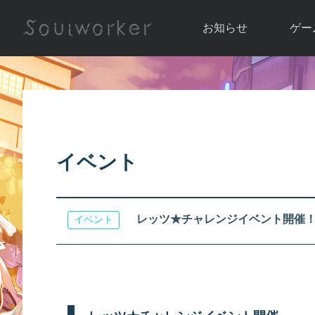
お知らせ
ゲー
お知らせ一覧
ソウル
ニュース
イベント
世界
アップデート
キャラ
イベント
運営通信
メンテナンス
ム
アップ
レッツ★チャレンジイベント開催
イベント