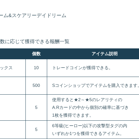
ーム&スケアリーデイドリーム
数に応じて獲得できる報酬一覧
個数
アイテム説明
ックス
10
トレードコインが獲得できる。
500
Sコインショップでアイテムを購入できます
使用すると★2～★5のレアリティの
5
A.Rカードの中から個別の確率に基づき
1枚を獲得できます。
6等級(ヒーロー)以下の攻撃型タグの内
5
いずれか1つを獲得できるアイテム。