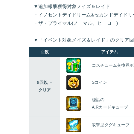
▼追加報酬獲得対象メイズ＆レイド
・イノセントデイドリーム&セカンドデイドリ
・ザ・プライマル(ノーマル、ヒーロー)
▼「イベント対象メイズ＆レイド」のクリア回
回数
アイテム
コスチューム交換券ボ
Sコイン
5回以上
クリア
秘話の
A.Rカードキューブ
攻撃型タグキューブ