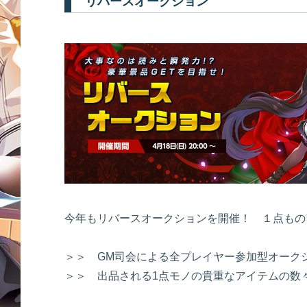
リバースオークション
今年もリバースオークションを開催！ １点もの
＞＞ GM司会による全プレイヤー参加型オーク
＞＞ 出品される1点モノの貴重なアイテムの数