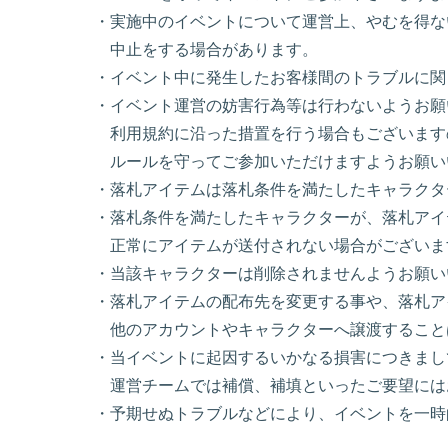
・実施中のイベントについて運営上、やむを得な
中止をする場合があります。
・イベント中に発生したお客様間のトラブルに関
・イベント運営の妨害行為等は行わないようお願
利用規約に沿った措置を行う場合もございます
ルールを守ってご参加いただけますようお願い
・落札アイテムは落札条件を満たしたキャラクタ
・落札条件を満たしたキャラクターが、落札ア
正常にアイテムが送付されない場合がございま
・当該キャラクターは削除されませんようお願い
・落札アイテムの配布先を変更する事や、落札ア
他のアカウントやキャラクターへ譲渡すること
・当イベントに起因するいかなる損害につきまし
運営チームでは補償、補填といったご要望には
・予期せぬトラブルなどにより、イベントを一時