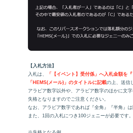
【入札方法】
入札は、
「【イベント】受付係」へ入札金額を『
「HEMS(メール)」のタイトルに記載
の上、送信
アラビア数字以外や、アラビア数字のほかに文字
失格となりますのでご注意ください。
なお、アラビア数字であれば『全角』『半角』は
また、1回の入札につき100ジェニーが必要です
※失格となる例