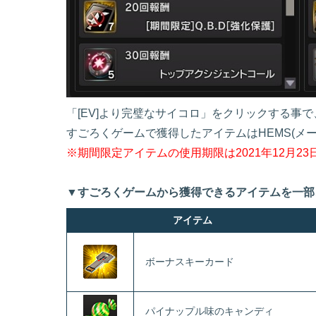
「[EV]より完璧なサイコロ」をクリックする事
すごろくゲームで獲得したアイテムはHEMS(メ
※期間限定アイテムの使用期限は2021年12月2
▼すごろくゲームから獲得できるアイテムを一部
アイテム
ボーナスキーカード
パイナップル味のキャンディ