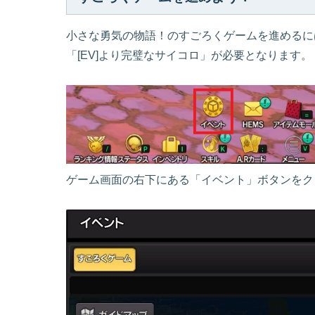
小さな勇気の物語！のすごろくゲームを進めるに
「[EV]より完璧なサイコロ」が必要となります。
ゲーム画面の右下にある「イベント」ボタンをク