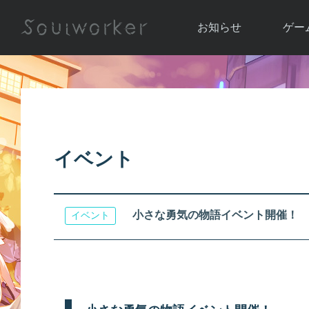
お知らせ
ゲー
お知らせ一覧
ソウル
ニュース
イベント
世界
アップデート
キャラ
イベント
運営通信
メンテナンス
ム
アップ
小さな勇気の物語イベント開催！
イベント