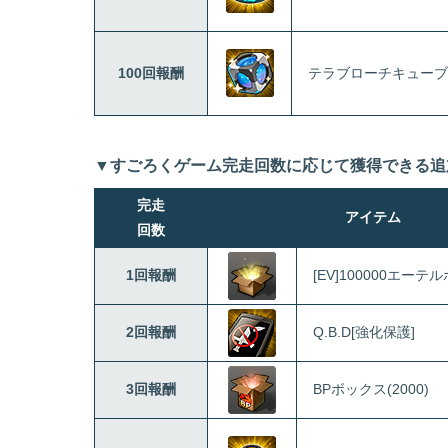
100回報酬
テラブローチキューブ
▼すごろくゲーム完走回数に応じて獲得できる追
完走
アイテム
回数
1回報酬
[EV]100000エーテ
2回報酬
Q.B.D[強化保護]
3回報酬
BPボックス(2000)