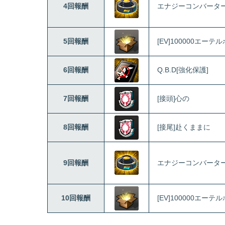
4回報酬
エナジーコンバータ
5回報酬
[EV]100000エーテ
6回報酬
Q.B.D[強化保護]
7回報酬
[接頭]心の
8回報酬
[接尾]赴くままに
9回報酬
エナジーコンバータ
10回報酬
[EV]100000エーテ