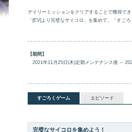
デイリーミッションをクリアすることで獲得でき
「[EV]より完璧なサイコロ」を集めて、「すご
【期間】
2021年11月25日(木)定期メンテナンス後 ～ 2
すごろくゲーム
エピソード
完璧なサイコロを集めよう！