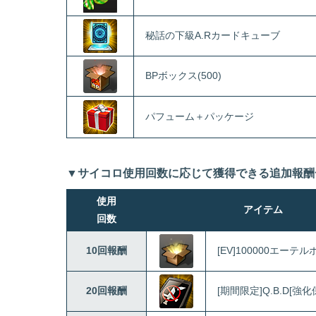
秘話の下級A.Rカードキューブ
BPボックス(500)
パフューム＋パッケージ
▼サイコロ使用回数に応じて獲得できる追加報酬
使用
アイテム
回数
10回報酬
[EV]100000エーテ
20回報酬
[期間限定]Q.B.D[強化