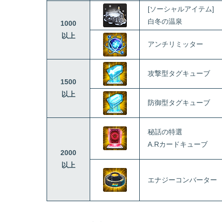
[ソーシャルアイテム]
白冬の温泉
1000
以上
アンチリミッター
攻撃型タグキューブ
1500
以上
防御型タグキューブ
秘話の特選
A.Rカードキューブ
2000
以上
エナジーコンバーター