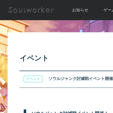
お知らせ
ゲー
お知らせ一覧
ソウル
ニュース
イベント
世界
アップデート
キャラ
イベント
運営通信
メンテナンス
ム
アップ
ソウルジャンク討滅戦イベント開催
イベント