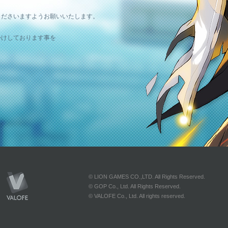
。
くださいますようお願いいたします。
かけしております事を
© LION GAMES CO.,LTD. All Rights Reserved.
© GOP Co., Ltd. All Rights Reserved.
© VALOFE Co., Ltd. All rights reserved.