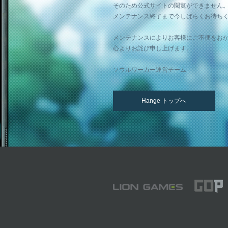
そのため公式サイトの閲覧ができません
メンテナンス終了まで今しばらくお待ち
メンテナンスによりお客様にご不便をお
心よりお詫び申し上げます。
ソウルワーカー運営チーム
Hange トップへ