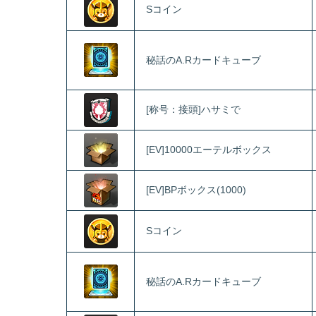
Sコイン
秘話のA.Rカードキューブ
[称号：接頭]ハサミで
[EV]10000エーテルボックス
[EV]BPボックス(1000)
Sコイン
秘話のA.Rカードキューブ