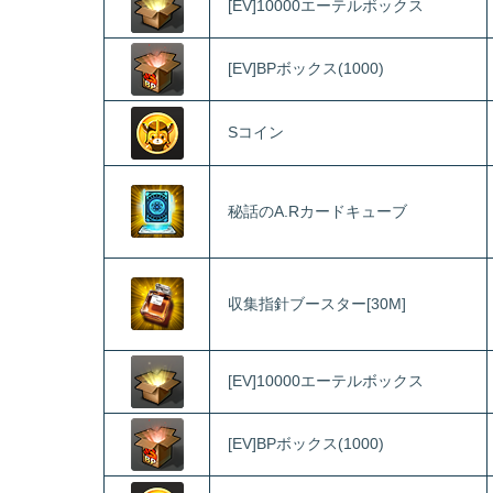
[EV]10000エーテルボックス
[EV]BPボックス(1000)
Sコイン
秘話のA.Rカードキューブ
収集指針ブースター[30M]
[EV]10000エーテルボックス
[EV]BPボックス(1000)