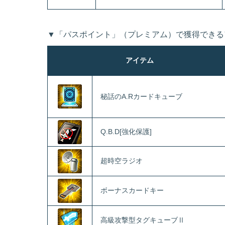
▼「パスポイント」（プレミアム）で獲得できる
アイテム
秘話のA.Rカードキューブ
Q.B.D[強化保護]
超時空ラジオ
ボーナスカードキー
高級攻撃型タグキューブⅡ