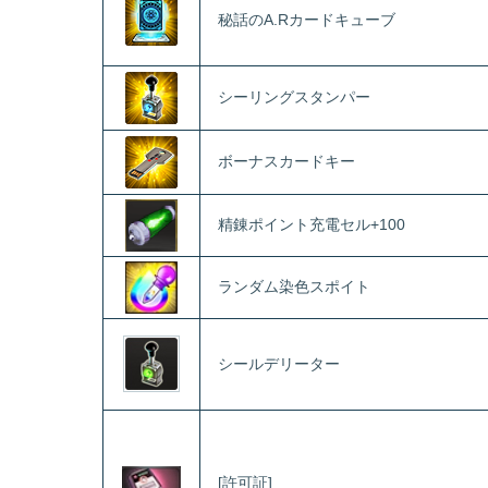
秘話のA.Rカードキューブ
シーリングスタンパー
ボーナスカードキー
精錬ポイント充電セル+100
ランダム染色スポイト
シールデリーター
[許可証]