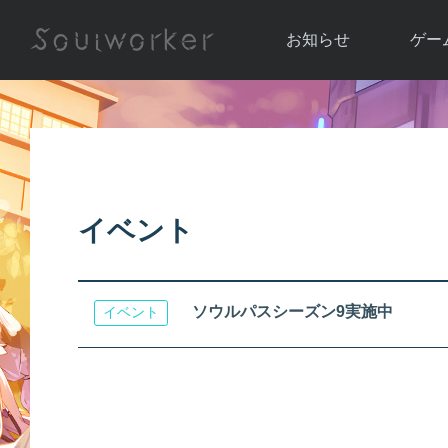
お知らせ
ゲー
お知らせ一覧
ソウル
ニュース
イベント
世界
アップデート
キャラ
イベント
運営通信
メンテナンス
ム
アップ
ソウルパスシーズン9実施中
イベント