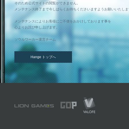
そのため公式サイトの閲覧ができません。
メンテナンス終了まで今しばらくお待ちくださいますようお願いいたしま
メンテナンスによりお客様にご不便をおかけしております事を
心よりお詫び申し上げます。
ソウルワーカー運営チーム
Hange トップへ