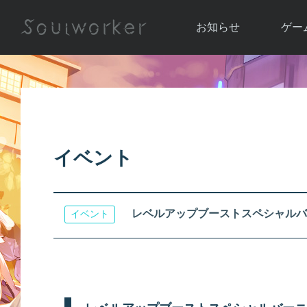
お知らせ
ゲー
お知らせ一覧
ソウル
ニュース
イベント
世界
アップデート
キャラ
イベント
運営通信
メンテナンス
ム
アップ
レベルアップブーストスペシャルバ
イベント