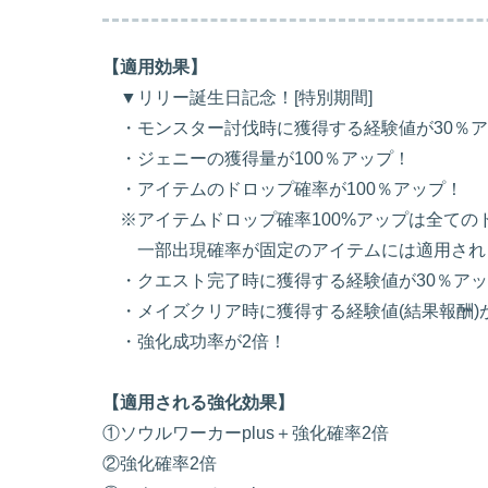
【適用効果】
▼リリー誕生日記念！[特別期間]
・モンスター討伐時に獲得する経験値が30％ア
・ジェニーの獲得量が100％アップ！
・アイテムのドロップ確率が100％アップ！
※アイテムドロップ確率100%アップは全ての
一部出現確率が固定のアイテムには適用され
・クエスト完了時に獲得する経験値が30％アッ
・メイズクリア時に獲得する経験値(結果報酬)が
・強化成功率が2倍！
【適用される強化効果】
①ソウルワーカーplus＋強化確率2倍
②強化確率2倍