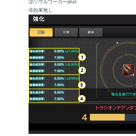
③ソウルワーカーplus
④効果無し