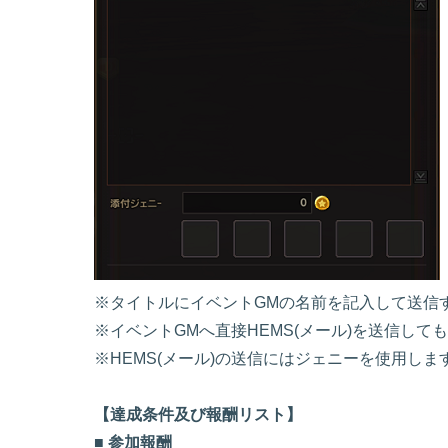
※タイトルにイベントGMの名前を記入して送信
※イベントGMへ直接HEMS(メール)を送信し
※HEMS(メール)の送信にはジェニーを使用し
【達成条件及び報酬リスト】
■ 参加報酬