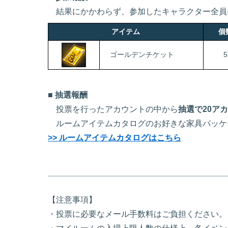
結果にかかわらず、参加したキャラクター全員
アイテム
個
ゴールデンチケット
5
■ 抽選報酬
投票を行ったアカウントの中から
抽選で20ア
ルームアイテムカタログのお好きな家具パッケ
>> ルームアイテムカタログはこちら
【注意事項】
・投票に必要なメール手数料はご負担ください。