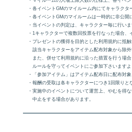
・マイルームの入場上限人数の仕様上、各イベン
・各イベントGMのマイルーム内にてキャラクタ
・各イベントGMのマイルームは一時的に非公開
・当イベントの判定は、キャラクター毎に行いま
・1キャラクターで複数回投票を行なった場合、
・プレゼントの獲得を目的とした利用規約に抵触
該当キャラクターをアイテム配布対象から除外
また、併せて利用規約に沿った措置を行う場合
ルールを守ってイベントにご参加下さいますよ
・「参加アイテム」はアイテム配布日に配布対象
・報酬の受取は各キャラクターにつき1回限りと
・実施中のイベントについて運営上、やむを得な
中止をする場合があります。