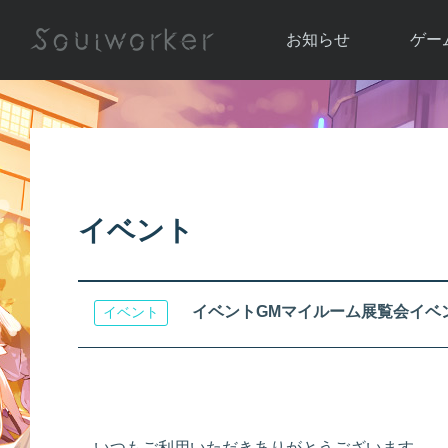
お知らせ
ゲー
お知らせ一覧
ソウル
ニュース
イベント
世界
アップデート
キャラ
イベント
運営通信
メンテナンス
ム
アップ
イベントGMマイルーム展覧会イベ
イベント
いつもご利用いただきありがとうございます。