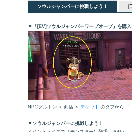
ソウルジャンパーに挑戦しよう！
▼「[EV]ソウルジャンパーワープオーブ」を購
NPCグルトン ＞ 商店 ＞
チケット
のタブから 「
▼ソウルジャンパーに挑戦しよう！
イベントメイズではモンスターは登場しません！