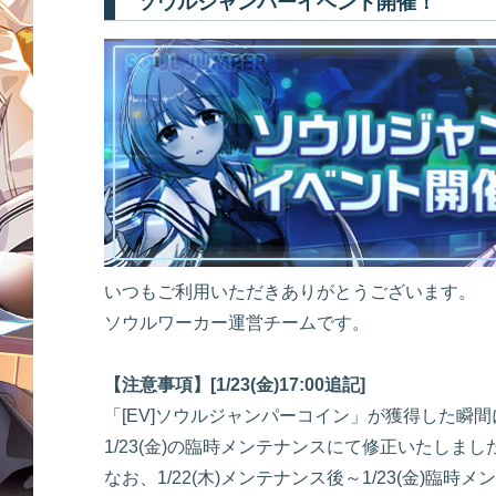
ソウルジャンパーイベント開催！
いつもご利用いただきありがとうございます。
ソウルワーカー運営チームです。
【注意事項】[1/23(金)17:00追記]
「[EV]ソウルジャンパーコイン」が獲得した瞬
1/23(金)の臨時メンテナンスにて修正いたしまし
なお、1/22(木)メンテナンス後～1/23(金)臨