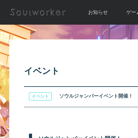
お知らせ
ゲー
お知らせ一覧
ソウル
ニュース
イベント
世界
アップデート
キャラ
イベント
運営通信
メンテナンス
ム
アップ
ソウルジャンパーイベント開催！
イベント