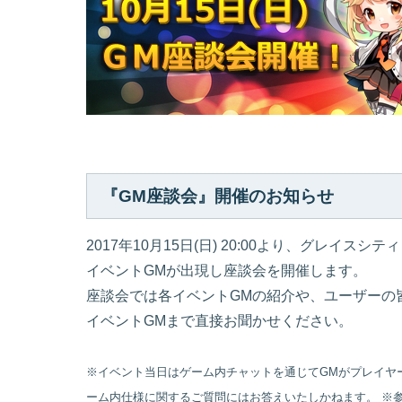
『GM座談会』開催のお知らせ
2017年10月15日(日) 20:00より、グレイスシ
イベントGMが出現し座談会を開催します。
座談会では各イベントGMの紹介や、ユーザーの
イベントGMまで直接お聞かせください。
※イベント当日はゲーム内チャットを通じてGMがプレイヤ
ーム内仕様に関するご質問にはお答えいたしかねます。
※参