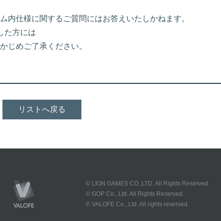
ム内仕様に関するご質問にはお答えいたしかねます。
した方には
かじめご了承ください。
リストへ戻る
© LION GAMES CO.,LTD. All Rights Reserved.
© GOP Co., Ltd. All Rights Reserved.
© VALOFE Co., Ltd. All rights reserved.