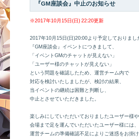
『GM座談会』中止のお知らせ
※2017年10月15日(日) 22:20更新
2017年10月15日(日)20:00より予定しておりまし
『GM座談会』イベントにつきまして、
「イベントGMのチャットが見えない」
「ユーザー様のチャットが見えない」
という問題を確認したため、運営チーム内で
対応を検討いたしましたが、検討の結果、
当イベントの継続は困難と判断し、
中止とさせていただきました。
楽しみにしていただいておりましたユーザー様や
会場まで足を運んでいただいたユーザー様には、
運営チームの準備確認不足によりご迷惑をお掛け