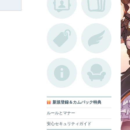
新規登録＆カムバック特典
ルールとマナー
安心セキュリティガイド