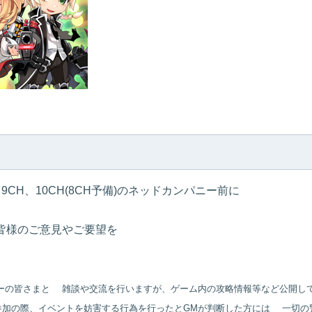
ティ 9CH、10CH(8CH予備)のネッドカンパニー前に
皆様のご意見やご要望を
ーの皆さまと
雑談や交流を行いますが、ゲーム内の攻略情報等など公開し
加の際、イベントを妨害する行為を行ったとGMが判断した方には
一切の警