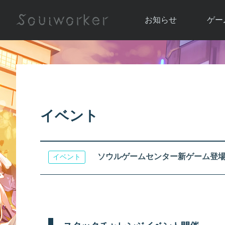
お知らせ
ゲー
お知らせ一覧
ソウル
ニュース
イベント
世界
アップデート
キャラ
イベント
運営通信
メンテナンス
ム
アップ
ソウルゲームセンター新ゲーム登
イベント