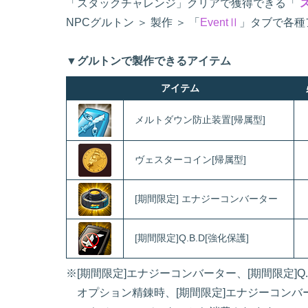
「スタックチャレンジ」クリアで獲得できる「
NPCグルトン ＞ 製作 ＞ 「
EventⅡ
」タブで各種
▼グルトンで製作できるアイテム
アイテム
メルトダウン防止装置[帰属型]
ヴェスターコイン[帰属型]
[期間限定] エナジーコンバーター
[期間限定]Q.B.D[強化保護]
※[期間限定]エナジーコンバーター、[期間限定]Q
オプション精錬時、[期間限定]エナジーコンバ