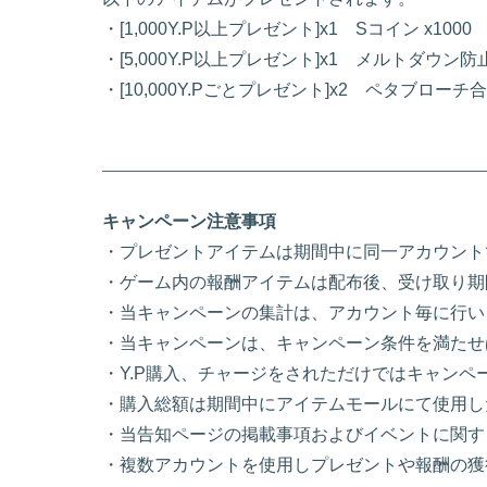
・[1,000Y.P以上プレゼント]x1 Sコイン x1000
・[5,000Y.P以上プレゼント]x1 メルトダウン防
・[10,000Y.Pごとプレゼント]x2 ペタブローチ
キャンペーン注意事項
・プレゼントアイテムは期間中に同一アカウント
・ゲーム内の報酬アイテムは配布後、受け取り期
・当キャンペーンの集計は、アカウント毎に行い
・当キャンペーンは、キャンペーン条件を満たせ
・Y.P購入、チャージをされただけではキャン
・購入総額は期間中にアイテムモールにて使用した
・当告知ページの掲載事項およびイベントに関す
・複数アカウントを使用しプレゼントや報酬の獲