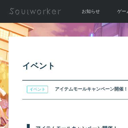
お知らせ
ゲー
お知らせ一覧
ソウル
ニュース
イベント
世界
アップデート
キャラ
イベント
運営通信
メンテナンス
ム
アップ
アイテムモールキャンペーン開催！
イベント