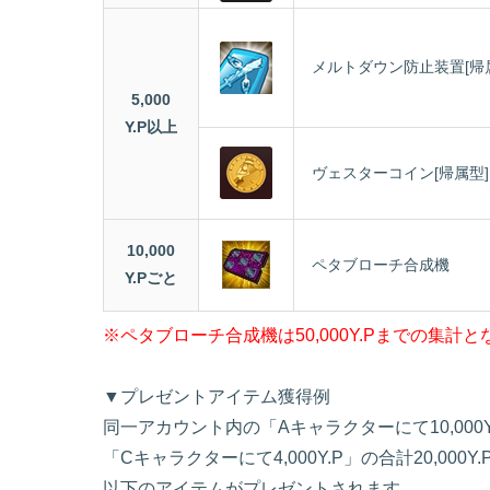
メルトダウン防止装置[帰
5,000
Y.P以上
ヴェスターコイン[帰属型]
10,000
ペタブローチ合成機
Y.Pごと
※ペタブローチ合成機は50,000Y.Pまでの集計
▼プレゼントアイテム獲得例
同一アカウント内の「Aキャラクターにて10,000Y.
「Cキャラクターにて4,000Y.P」の合計20,00
以下のアイテムがプレゼントされます。