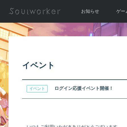
お知らせ
ゲー
お知らせ一覧
ソウル
ニュース
イベント
世界
アップデート
キャラ
イベント
運営通信
メンテナンス
ム
アップ
ログイン応援イベント開催！
イベント
いつもご利用いただきありがとうございます。