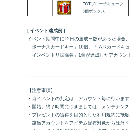
FOTブローチキューブ
3個ボックス
[ イベント達成例 ]
イベント期間中に12日の達成日数があった場合、
「ボーナスカードキー」10個、「
A.Rカードキ
「インベントリ拡張券
」1個が達成したアカウン
【注意事項】
・当イベントの判定は、アカウント毎に行います
・開始、終了時間につきましては、メンテナンス
・プレゼントの獲得を目的とした利用規約に抵触
該当アカウントをアイテム配布対象から除外す