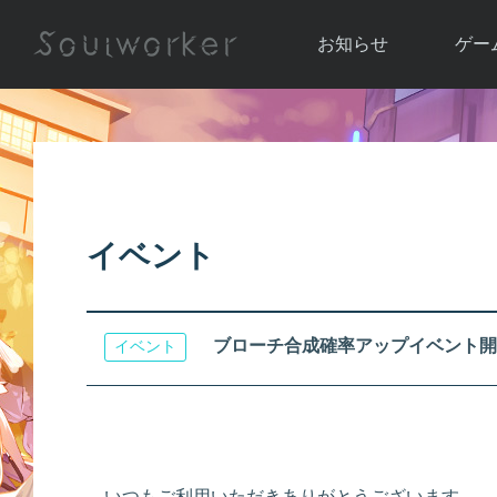
お知らせ
ゲー
お知らせ一覧
ソウル
ニュース
イベント
世界
アップデート
キャラ
イベント
運営通信
メンテナンス
ム
アップ
ブローチ合成確率アップイベント開
イベント
いつもご利用いただきありがとうございます。