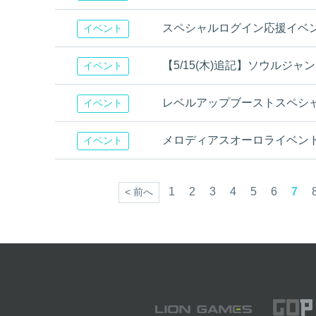
スペシャルログイン応援イベ
イベント
【5/15(木)追記】ソウルジ
イベント
レベルアップブーストスペシ
イベント
メロディアスオーロライベン
イベント
1
2
3
4
5
6
7
< 前へ