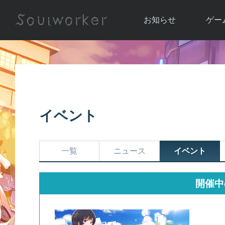
お知らせ
ゲー
お知らせ一覧
ソウル
ニュース
イベント
世界
アップデート
キャラ
イベント
運営通信
メンテナンス
ム
アップ
一覧
ニュース
イベント
開催中