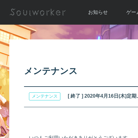
お知らせ
ゲー
お知らせ一覧
ソウル
ニュース
イベント
世界
アップデート
キャラ
メンテナンス
運営通信
メンテナンス
ム
アップ
[ 終了 ] 2020年4月16日(
メンテナンス
いつもご利用いただきありがとうございます。