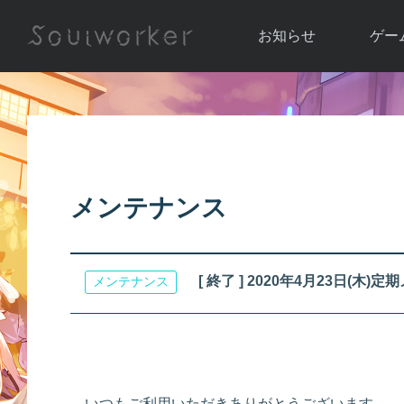
お知らせ
ゲー
お知らせ一覧
ソウル
ニュース
イベント
世界
アップデート
キャラ
メンテナンス
運営通信
メンテナンス
ム
アップ
[ 終了 ] 2020年4月23日(
メンテナンス
いつもご利用いただきありがとうございます。