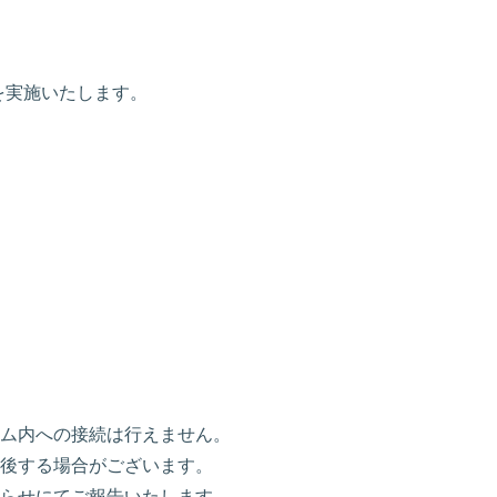
ンスを実施いたします。
ム内への接続は行えません。
後する場合がございます。
らせにてご報告いたします。