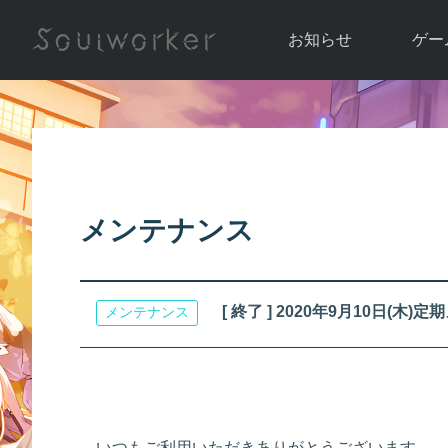
お知らせ
ゲー
お知らせ一覧
ソウル
ニュース
イベント
世界
アップデート
キャラ
メンテナンス
運営通信
メンテナンス
ム
アップ
[ 終了 ] 2020年9月10日(
メンテナンス
いつもご利用いただきありがとうございます。