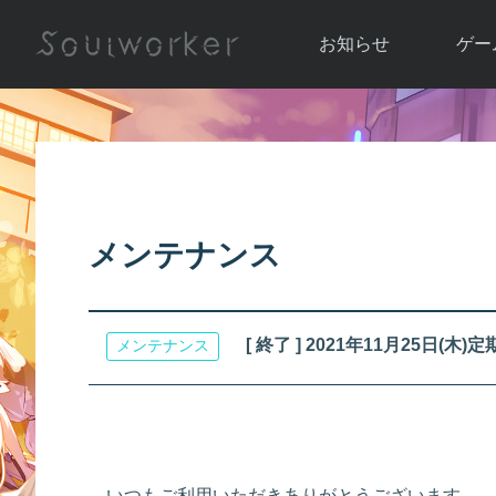
お知らせ
ゲー
お知らせ一覧
ソウル
ニュース
イベント
世界
アップデート
キャラ
メンテナンス
運営通信
メンテナンス
ム
アップ
[ 終了 ] 2021年11月25日
メンテナンス
いつもご利用いただきありがとうございます。