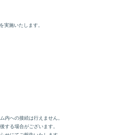
ナンスを実施いたします。
ム内への接続は行えません。
後する場合がございます。
らせにてご報告いたします。