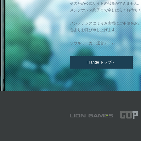
そのため公式サイトの閲覧ができません
メンテナンス終了まで今しばらくお待ち
メンテナンスによりお客様にご不便をお
心よりお詫び申し上げます。
ソウルワーカー運営チーム
Hange トップへ