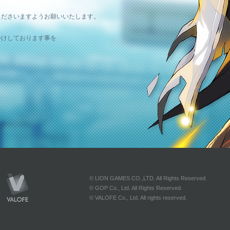
。
くださいますようお願いいたします。
かけしております事を
© LION GAMES CO.,LTD. All Rights Reserved.
© GOP Co., Ltd. All Rights Reserved.
© VALOFE Co., Ltd. All rights reserved.