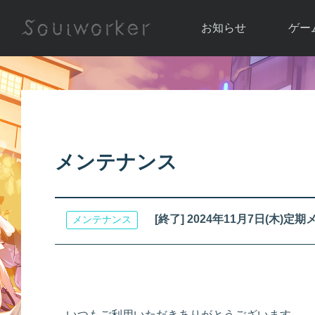
お知らせ
ゲー
お知らせ一覧
ソウル
ニュース
イベント
世界
アップデート
キャラ
メンテナンス
運営通信
メンテナンス
ム
アップ
[終了] 2024年11月7日(木
メンテナンス
いつもご利用いただきありがとうございます。