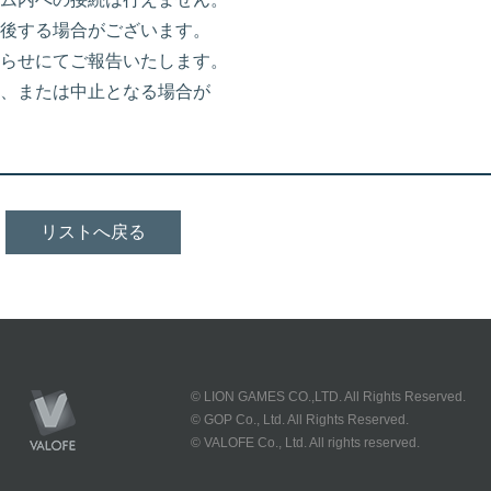
後する場合がございます。
らせにてご報告いたします。
、または中止となる場合が
リストへ戻る
© LION GAMES CO.,LTD. All Rights Reserved.
© GOP Co., Ltd. All Rights Reserved.
© VALOFE Co., Ltd. All rights reserved.