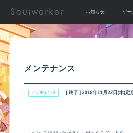
お知らせ
ゲー
お知らせ一覧
ソウル
ニュース
イベント
世界
アップデート
キャラ
メンテナンス
運営通信
メンテナンス
ム
アップ
[ 終了 ] 2018年11月22日
メンテナンス
いつもご利用いただきありがとうございます。