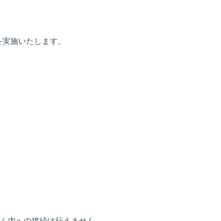
ンスを実施いたします。
ム内への接続は行えません。