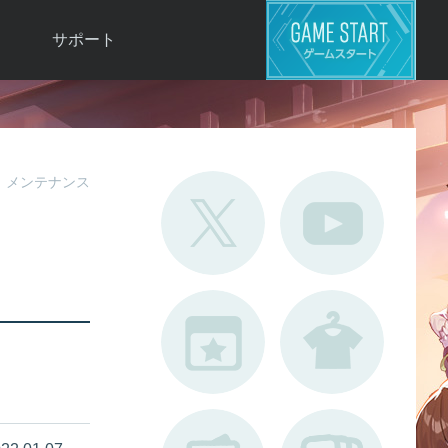
サポート
よくある質問
お問い合わせ
ロ
不具合対応状況
メンテナンス
利用規約
用
運営ポリシー
ド