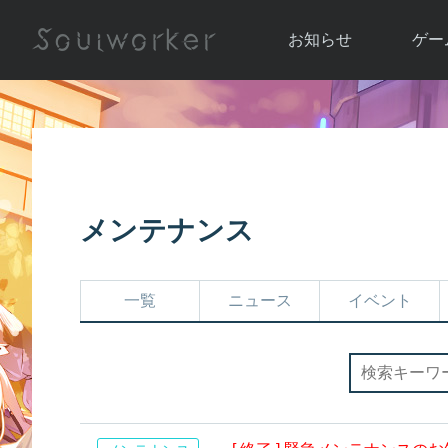
お知らせ
ゲー
お知らせ一覧
ソウル
ニュース
イベント
世界
アップデート
キャラ
メンテナンス
運営通信
メンテナンス
ム
アップ
一覧
ニュース
イベント