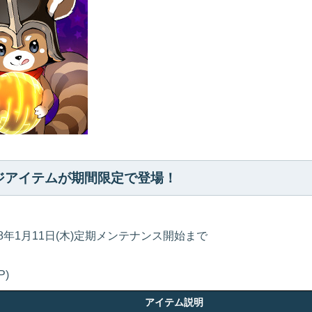
ジアイテムが期間限定で登場！
18年1月11日(木)定期メンテナンス開始まで
P)
アイテム説明