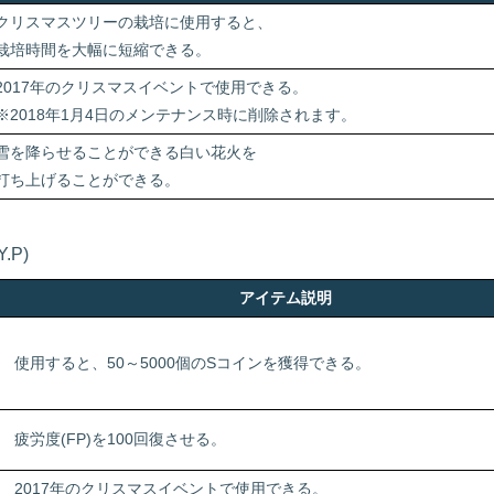
クリスマスツリーの栽培に使用すると、
栽培時間を大幅に短縮できる。
2017年のクリスマスイベントで使用できる。
※2018年1月4日のメンテナンス時に削除されます。
雪を降らせることができる白い花火を
打ち上げることができる。
.P)
アイテム説明
使用すると、50～5000個のSコインを獲得できる。
疲労度(FP)を100回復させる。
2017年のクリスマスイベントで使用できる。