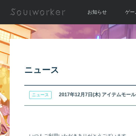
お知らせ
ゲー
お知らせ一覧
ソウル
ニュース
イベント
世界
アップデート
キャラ
ニュース
運営通信
メンテナンス
ム
アップ
2017年12月7日(木) アイテムモール更
ニュース
いつもご利用いただきありがとうございます。