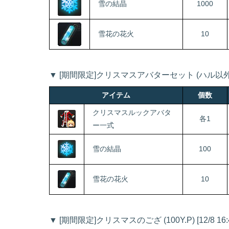
雪の結晶
1000
雪花の花火
10
▼ [期間限定]クリスマスアバターセット (ハル以外：2,
アイテム
個数
クリスマスルックアバタ
各1
ー一式
雪の結晶
100
雪花の花火
10
▼ [期間限定]クリスマスのござ (100Y.P) [12/8 16: