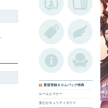
。
新規登録＆カムバック特典
ルールとマナー
安心セキュリティガイド