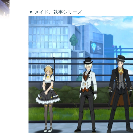
▼ メイド、執事シリーズ