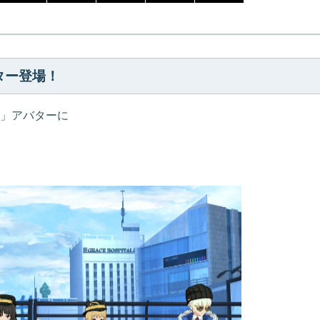
ター登場！
」アバターに