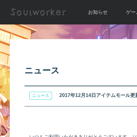
お知らせ
ゲー
お知らせ一覧
ソウル
ニュース
イベント
世界
アップデート
キャラ
ニュース
運営通信
メンテナンス
ム
アップ
2017年12月14日アイテムモール
ニュース
いつもご利用いただきありがとうございます。ソ