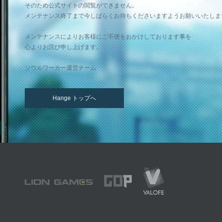
そのため公式サイトの閲覧ができません。
メンテナンス終了まで今しばらくお待ちくださいますようお願いいたしま
メンテナンスによりお客様にご不便をおかけしております事を
心よりお詫び申し上げます。
ソウルワーカー運営チーム
Hange トップへ