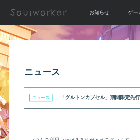
お知らせ
ゲー
お知らせ一覧
ソウル
ニュース
イベント
世界
アップデート
キャラ
ニュース
運営通信
メンテナンス
ム
アップ
「グルトンカプセル」期間限定先行
ニュース
いつもご利用いただきありがとうございます。