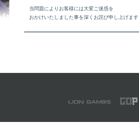
当問題によりお客様には大変ご迷惑を
おかけいたしました事を深くお詫び申し上げます