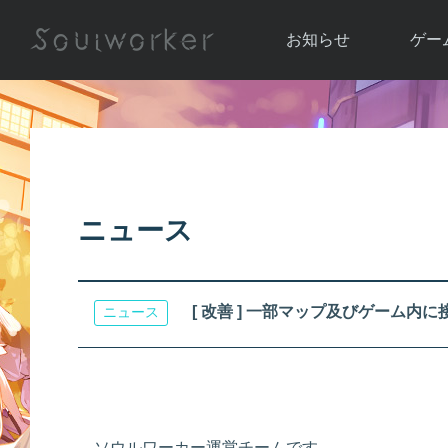
お知らせ
ゲー
お知らせ一覧
ソウル
ニュース
イベント
世界
アップデート
キャラ
ニュース
運営通信
メンテナンス
ム
アップ
[ 改善 ] 一部マップ及びゲーム内
ニュース
ソウルワーカー運営チームです