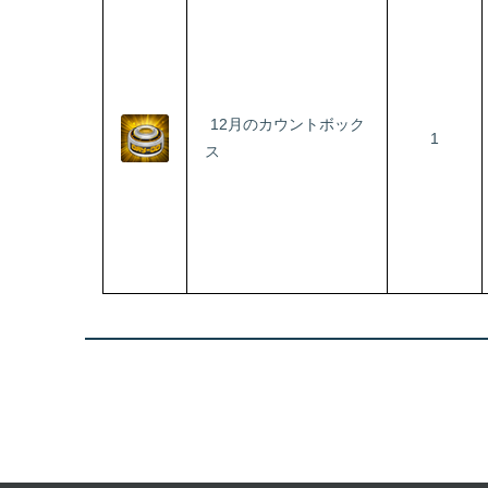
12月のカウントボック
1
ス