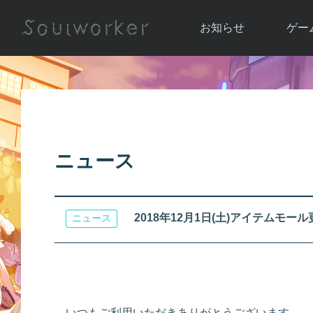
お知らせ
ゲー
お知らせ一覧
ソウル
ニュース
イベント
世界
アップデート
キャラ
ニュース
運営通信
メンテナンス
ム
アップ
2018年12月1日(土)アイテムモール更新の
ニュース
いつもご利用いただきありがとうございます。