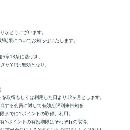
りがとうございます。
の有効期限についてお知らせいたします。
第5章18条に基づき、
過ぎたY.Pは無効となり、
）
を取得もしくは利用した日より12ヶ月とします。
当する会員に対して有効期限到来告知を
限までにYポイントの取得、利用、
有Yポイントの有効期限はそれぞれの取得、
に該当会員によるYポイントの取得もしくは利用、