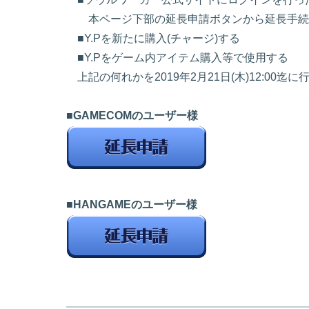
本ページ下部の延長申請ボタンから延長手続
■Y.Pを新たに購入(チャージ)する
■Y.Pをゲーム内アイテム購入等で使用する
上記の何れかを2019年2月21日(木)12:00迄
■GAMECOMのユーザー様
■HANGAMEのユーザー様