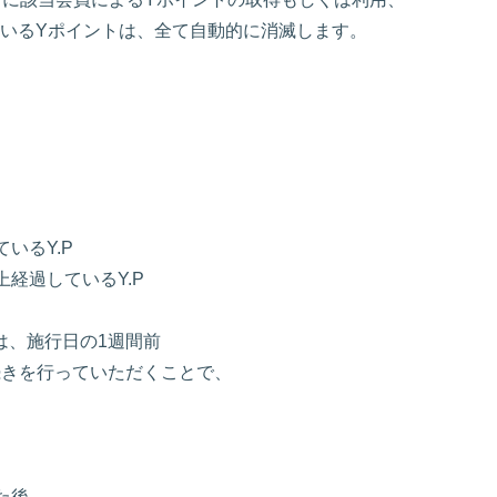
いるYポイントは、全て自動的に消滅します。
いるY.P
経過しているY.P
は、施行日の1週間前
続きを行っていただくことで、
た後、