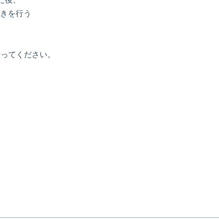
きを行う
に行ってください。