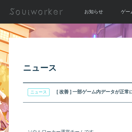
お知らせ
ゲー
お知らせ一覧
ソウル
ニュース
イベント
世界
アップデート
キャラ
ニュース
運営通信
メンテナンス
ム
アップ
[ 改善 ] 一部ゲーム内データが正
ニュース
ソウルワーカー運営チームです