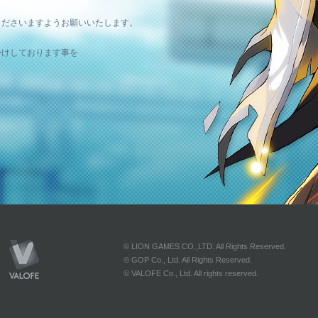
。
くださいますようお願いいたします。
かけしております事を
© LION GAMES CO.,LTD. All Rights Reserved.
© GOP Co., Ltd. All Rights Reserved.
© VALOFE Co., Ltd. All rights reserved.