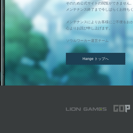
そのため公式サイトの閲覧ができません
メンテナンス終了まで今しばらくお待ち
メンテナンスによりお客様にご不便をお
心よりお詫び申し上げます。
ソウルワーカー運営チーム
Hange トップへ