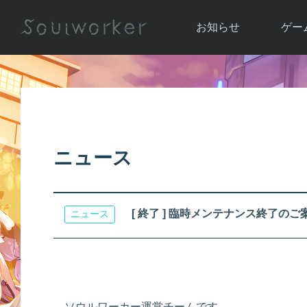
お知らせ
ゲー
お知らせ一覧
ソウル
ニュース
イベント
世界
アップデート
キャラ
ニュース
運営通信
メンテナンス
ム
アップ
[ 終了 ] 臨時メンテナンス終了のご
ニュース
ソウルワーカー運営チームです。