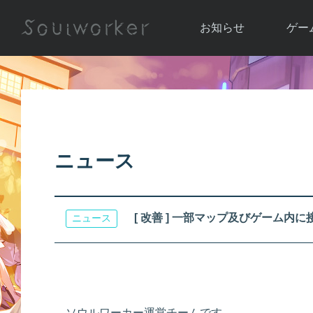
お知らせ
ゲー
お知らせ一覧
ソウル
ニュース
イベント
世界
アップデート
キャラ
ニュース
運営通信
メンテナンス
ム
アップ
[ 改善 ] 一部マップ及びゲーム内
ニュース
ソウルワーカー運営チームです