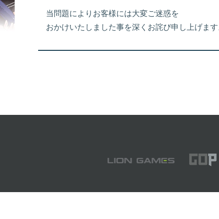
当問題によりお客様には大変ご迷惑を
おかけいたしました事を深くお詫び申し上げます