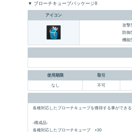
▼ ブローチキューブパッケージII
アイコン
攻撃
防御
機能
使用期限
取引
なし
不可
各種対応したブローチキューブを獲得する事ができる
-構成品-
各種対応したブローチキューブ ×30