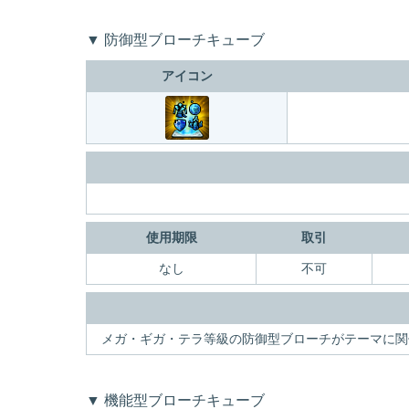
▼ 防御型ブローチキューブ
アイコン
使用期限
取引
なし
不可
メガ・ギガ・テラ等級の防御型ブローチがテーマに関
▼ 機能型ブローチキューブ