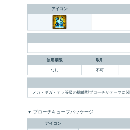
アイコン
使用期限
取引
なし
不可
メガ・ギガ・テラ等級の機能型ブローチがテーマに関
▼ ブローチキューブパッケージI
アイコン