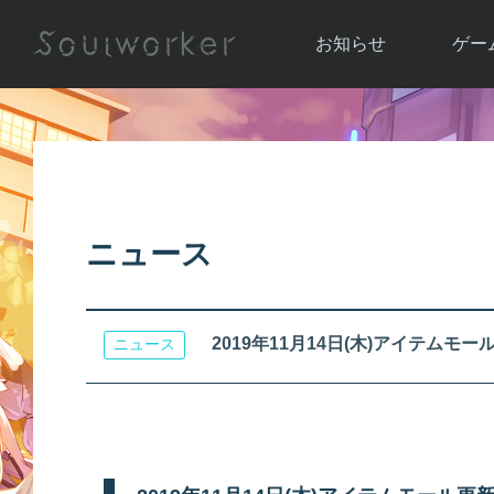
お知らせ
ゲー
お知らせ一覧
ソウル
ニュース
イベント
世界
アップデート
キャラ
ニュース
運営通信
メンテナンス
ム
アップ
2019年11月14日(木)アイテムモ
ニュース