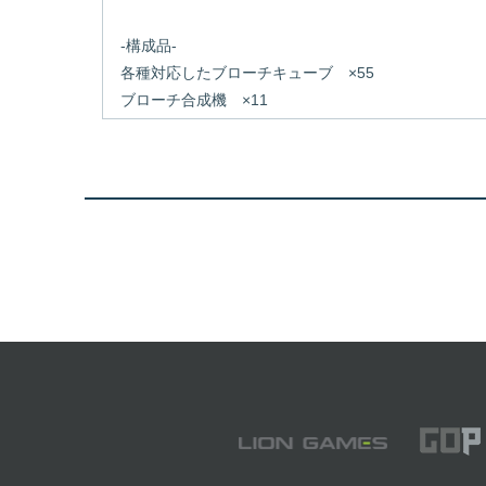
-構成品-
各種対応したブローチキューブ ×55
ブローチ合成機 ×11