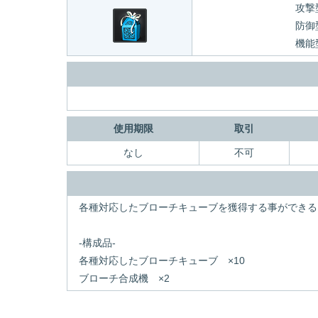
攻撃
防御
機能
使用期限
取引
なし
不可
各種対応したブローチキューブを獲得する事ができる
-構成品-
各種対応したブローチキューブ ×10
ブローチ合成機 ×2