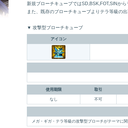
新規ブローチキューブではSD,BSK,FOT,SIN
また、既存のブローチキューブよりテラ等級の出
▼ 攻撃型ブローチキューブ
アイコン
使用期限
取引
なし
不可
メガ・ギガ・テラ等級の攻撃型ブローチがテーマに関