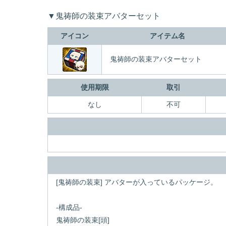
▼鬼祷師の装束アバターセット
アイコン
アイテム名
鬼祷師の装束アバターセット
使用期限
取引
なし
不可
[鬼祷師の装束] アバターが入っているパッケージ。
-構成品-
鬼祷師の装束[頭]