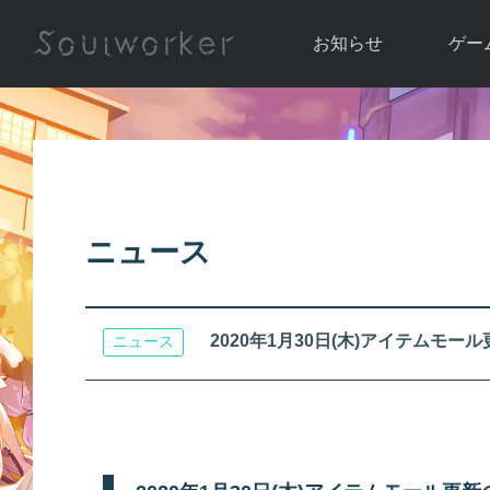
お知らせ
ゲー
お知らせ一覧
ソウル
ニュース
イベント
世界
アップデート
キャラ
ニュース
運営通信
メンテナンス
ム
アップ
2020年1月30日(木)アイテムモー
ニュース