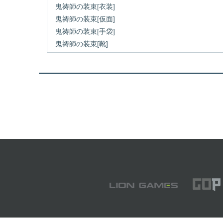
鬼祷師の装束[衣装]
鬼祷師の装束[仮面]
鬼祷師の装束[手袋]
鬼祷師の装束[靴]