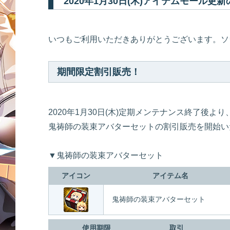
2020年1月30日(木)アイテムモール更
いつもご利用いただきありがとうございます。ソ
期間限定割引販売！
2020年1月30日(木)定期メンテナンス終了後より
鬼祷師の装束アバターセットの割引販売を開始い
▼鬼祷師の装束アバターセット
アイコン
アイテム名
鬼祷師の装束アバターセット
使用期限
取引