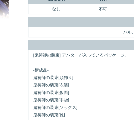
なし
不可
ハル
[鬼祷師の装束] アバターが入っているパッケージ。
-構成品-
鬼祷師の装束[頭飾り]
鬼祷師の装束[衣装]
鬼祷師の装束[仮面]
鬼祷師の装束[手袋]
鬼祷師の装束[ソックス]
鬼祷師の装束[靴]