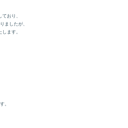
生しており、
りましたが、
たします。
す。