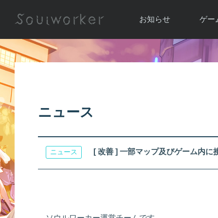
お知らせ
ゲー
お知らせ一覧
ソウル
ニュース
イベント
世界
アップデート
キャラ
ニュース
運営通信
メンテナンス
ム
アップ
[ 改善 ] 一部マップ及びゲーム内
ニュース
ソウルワーカー運営チームです