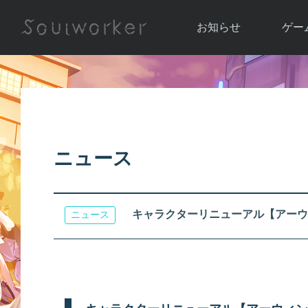
お知らせ
ゲー
お知らせ一覧
ソウル
ニュース
イベント
世界
アップデート
キャラ
ニュース
運営通信
メンテナンス
ム
アップ
キャラクターリニューアル【アーウ
ニュース