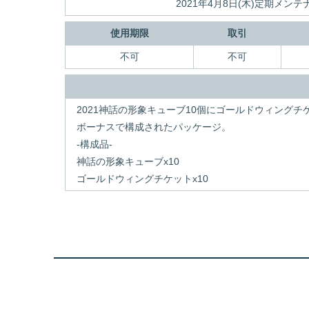
2021年4月8日(木)定期メンテ
使用期限
取引
不可
不可
2021神話の形象キューブ10個にゴールドウィングチ
ボーナスで構成されたパッケージ。
-構成品-
神話の形象キューブx10
ゴールドウィングチケットx10