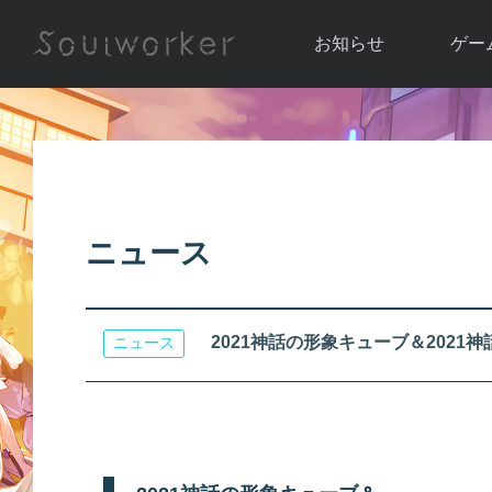
お知らせ
ゲー
お知らせ一覧
ソウル
ニュース
イベント
世界
アップデート
キャラ
ニュース
運営通信
メンテナンス
ム
アップ
2021神話の形象キューブ＆202
ニュース